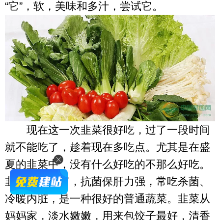
“它”，软，美味和多汁，尝试它。
现在这一次韭菜很好吃，过了一段时间
就不能吃了，趁着现在多吃点。尤其是在盛
夏的韭菜中，没有什么好吃的不那么好吃。
韭菜营养丰富，抗菌保肝力强，常吃杀菌、
冷暖内脏，是一种很好的普通蔬菜。韭菜从
妈妈家，淡水嫩嫩，用来包饺子最好，清香